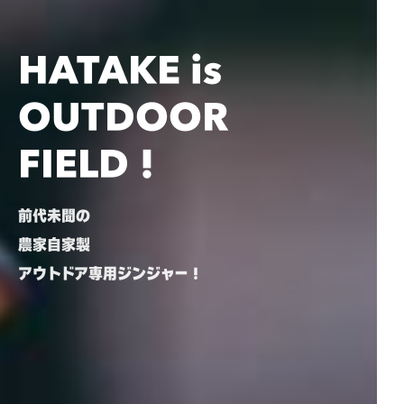
HATAKE is
OUTDOOR
FIELD！
前代未聞の
農家自家製
アウトドア専用ジンジャー！