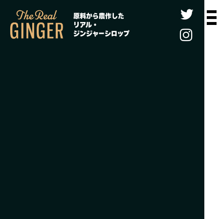
原料から農作した
リアル・
ジンジャーシロップ